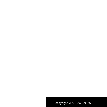
copyright MDC 1997.-2026.