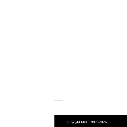
copyright MDC 1997.-2026.