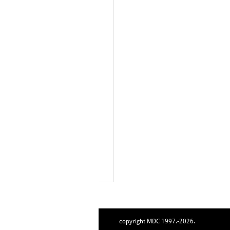
copyright MDC 1997.-2026.