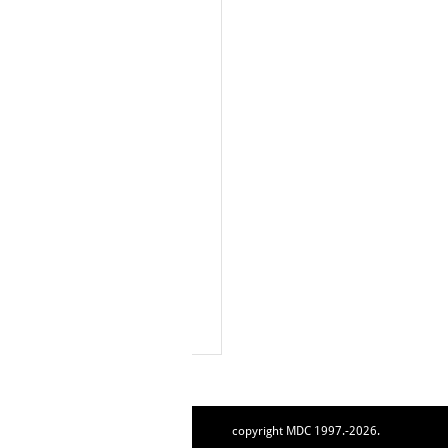
copyright MDC 1997.-2026.