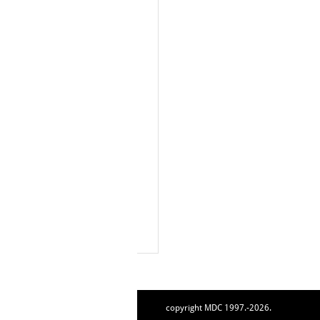
copyright MDC 1997.-2026.