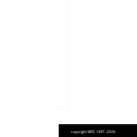
copyright MDC 1997.-2026.