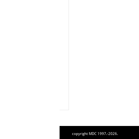
copyright MDC 1997.-2026.