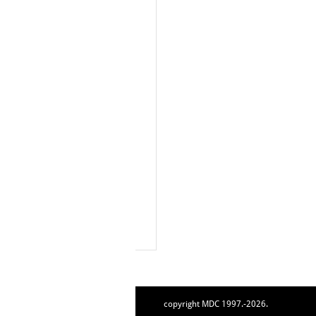
copyright MDC 1997.-2026.