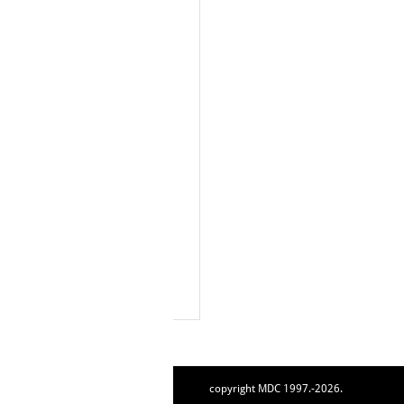
copyright MDC 1997.-2026.