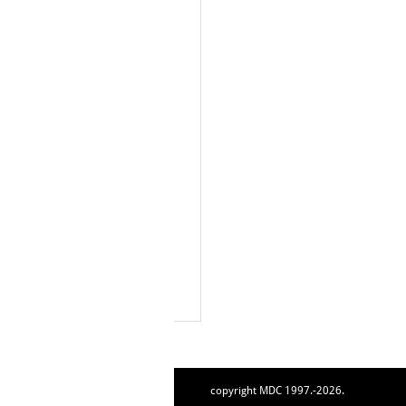
copyright MDC 1997.-2026.