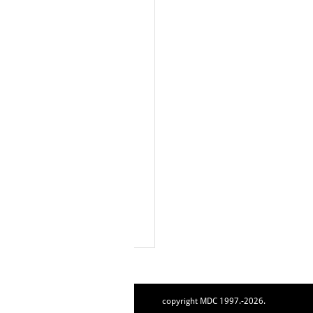
copyright MDC 1997.-2026.