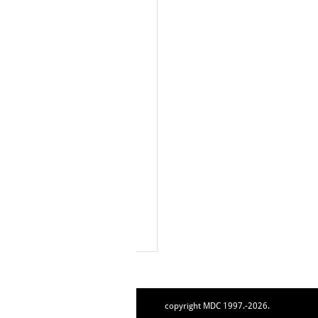
copyright MDC 1997.-2026.