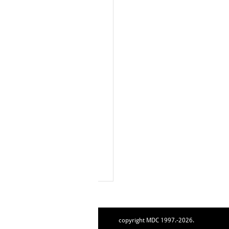
copyright MDC 1997.-2026.