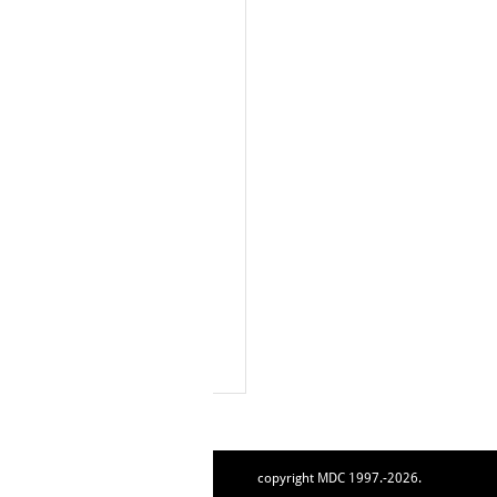
copyright MDC 1997.-2026.