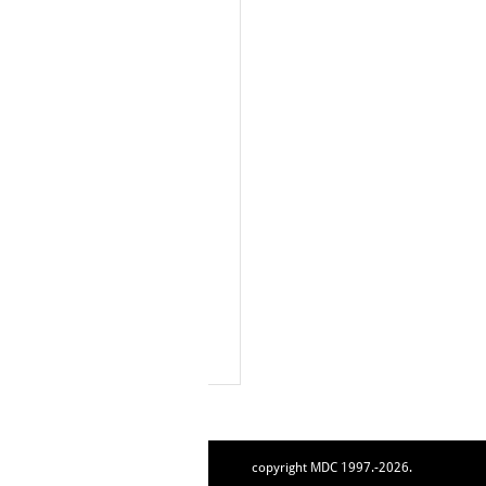
copyright MDC 1997.-2026.