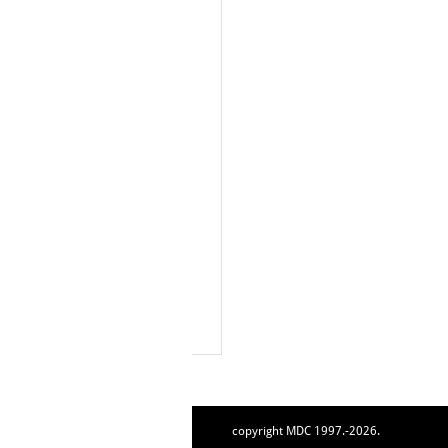
copyright MDC 1997.-2026.