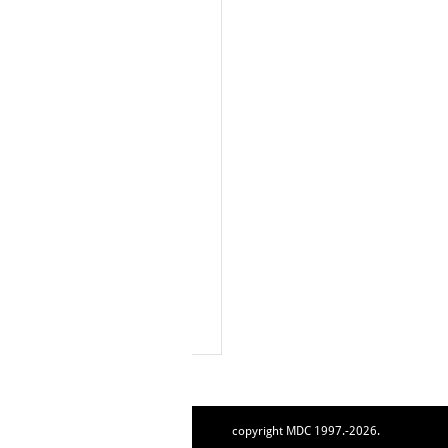
copyright MDC 1997.-2026.