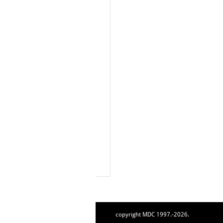
copyright MDC 1997.-2026.