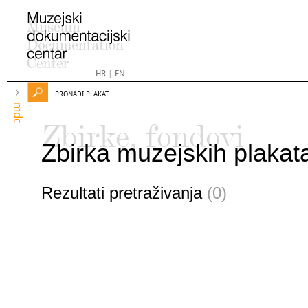
HR
|
EN
PRONAĐI PLAKAT
mdc
Zbirke, fondovi
Zbirka muzejskih plakat
Rezultati pretraživanja
(0)