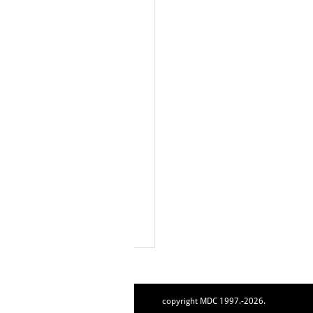
copyright MDC 1997.-2026.