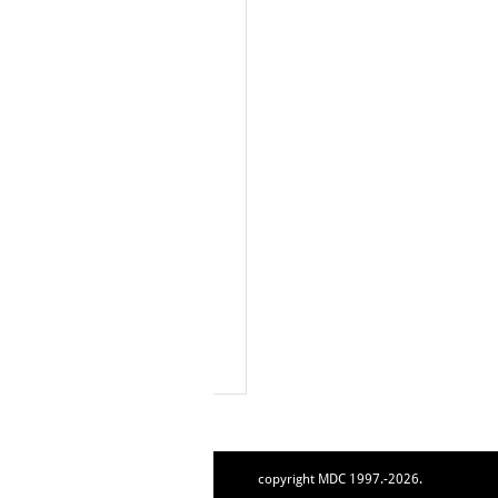
copyright MDC 1997.-2026.