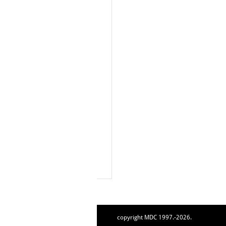
copyright MDC 1997.-2026.