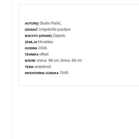
Studio Rašić,
AUTOR(I)
Umjetnički paviljon
IZDAVAČ
Zagreb
MJESTO (IZRADE)
Hrvatska
ZEMLJA
2004.
GODINA
offset
TEHNIKA
visina: 98 cm; širina: 68 cm
MJERE
umjetnost
TEMA
7649
INVENTARNA OZNAKA