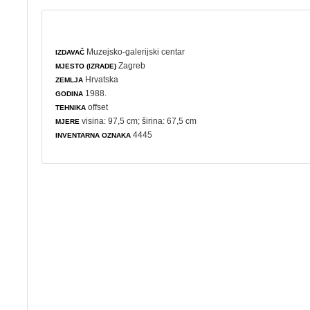
Muzejsko-galerijski centar
IZDAVAČ
Zagreb
MJESTO (IZRADE)
Hrvatska
ZEMLJA
1988.
GODINA
offset
TEHNIKA
visina: 97,5 cm; širina: 67,5 cm
MJERE
4445
INVENTARNA OZNAKA