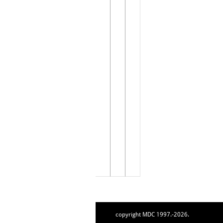
copyright MDC 1997.-2026.