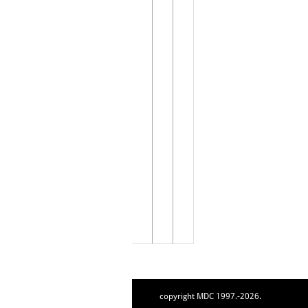
copyright MDC 1997.-2026.