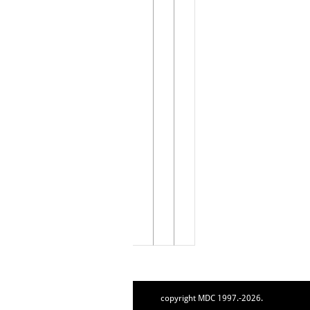
copyright MDC 1997.-2026.