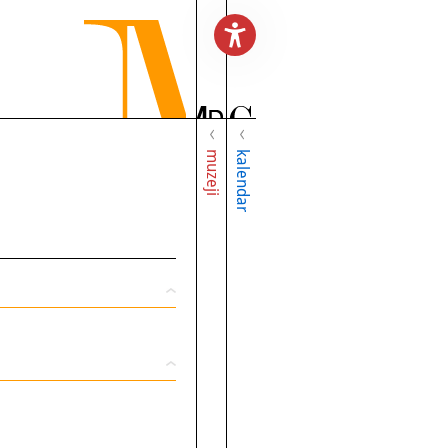
muzeji
kalendar