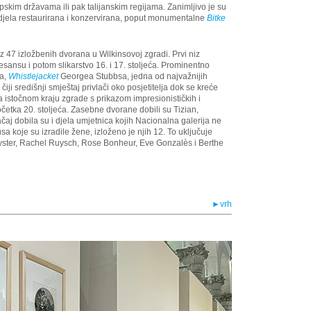
opskim državama ili pak talijanskim regijama. Zanimljivo je su
djela restaurirana i konzervirana, poput monumentalne
Bitke
z 47 izložbenih dvorana u Wilkinsovoj zgradi. Prvi niz
sansu i potom slikarstvo 16. i 17. stoljeća. Prominentno
ja,
Whistlejacket
Georgea Stubbsa, jedna od najvažnijih
iji središnji smještaj privlači oko posjetitelja dok se kreće
istočnom kraju zgrade s prikazom impresionističkih i
četka 20. stoljeća. Zasebne dvorane dobili su Tizian,
aj dobila su i djela umjetnica kojih Nacionalna galerija ne
a koje su izradile žene, izloženo je njih 12. To uključuje
Leyster, Rachel Ruysch, Rose Bonheur, Eve Gonzalès i Berthe
►vrh