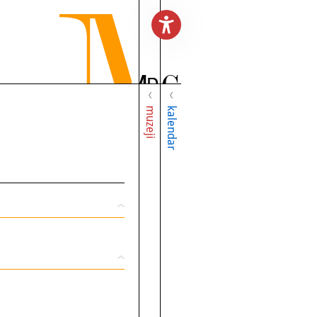
muzeji
kalendar