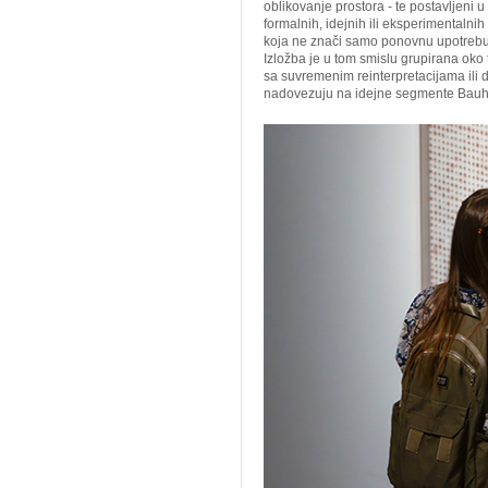
oblikovanje prostora - te postavljeni 
formalnih, idejnih ili eksperimentalnih
koja ne znači samo ponovnu upotrebu m
Izložba je u tom smislu grupirana oko
sa suvremenim reinterpretacijama ili 
nadovezuju na idejne segmente Bau