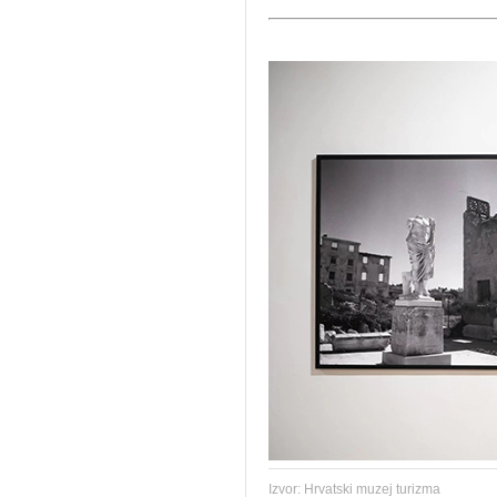
Izvor: Hrvatski muzej turizma