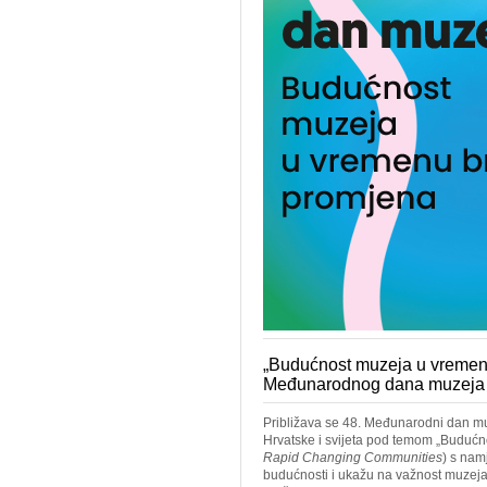
„Budućnost muzeja u vremenu
Međunarodnog dana muzeja
Približava se 48. Međunarodni dan muze
Hrvatske i svijeta pod temom „Budućn
Rapid Changing Communities
) s nam
budućnosti i ukažu na važnost muzeja 