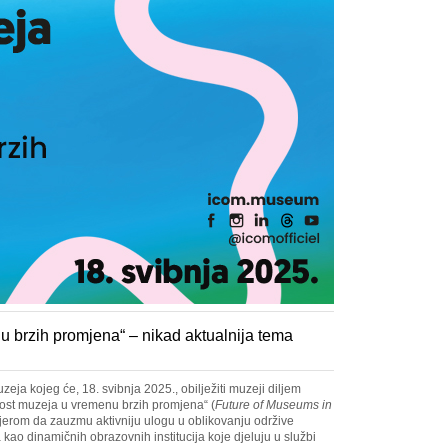
 brzih promjena“ – nikad aktualnija tema
ja kojeg će, 18. svibnja 2025., obilježiti muzeji diljem
ost muzeja u vremenu brzih promjena“ (
Future of Museums in
jerom da zauzmu aktivniju ulogu u oblikovanju održive
kao dinamičnih obrazovnih institucija koje djeluju u službi