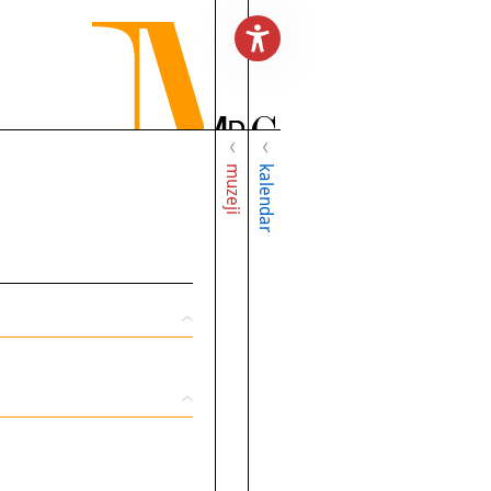
muzeji
kalendar