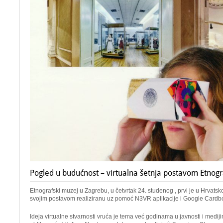
Pogled u budućnost – virtualna šetnja postavom Etnog
Etnografski muzej u Zagrebu, u četvrtak 24. studenog , prvi je u Hrvatsko
svojim postavom realiziranu uz pomoć N3VR aplikacije i Google Cardb
Ideja virtualne stvarnosti vruća je tema već godinama u javnosti i medi