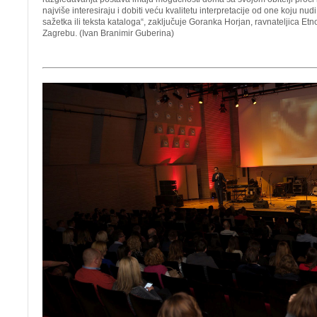
najviše interesiraju i dobiti veću kvalitetu interpretacije od one koju n
sažetka ili teksta kataloga“, zaključuje Goranka Horjan, ravnateljica E
Zagrebu. (Ivan Branimir Guberina)