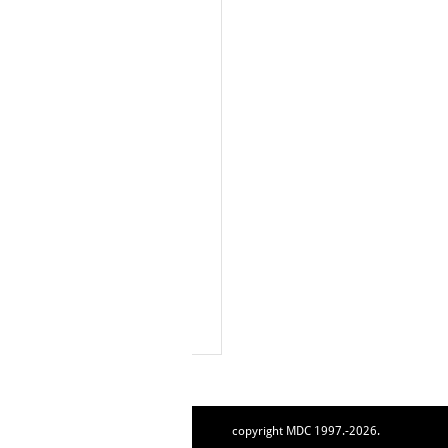
copyright MDC 1997.-2026.