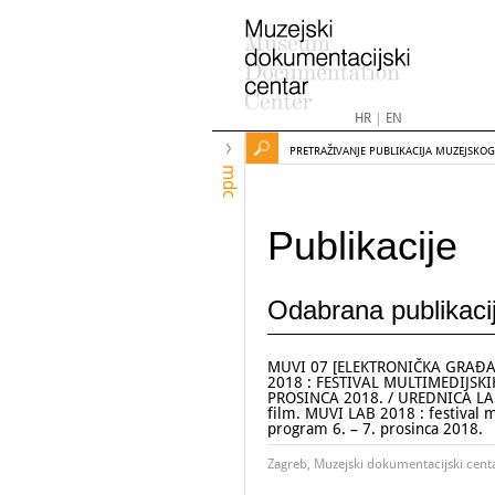
HR
|
EN
PRETRAŽIVANJE PUBLIKACIJA MUZEJSKO
mdc
Publikacije
Odabrana publikaci
MUVI 07 [ELEKTRONIČKA GRAĐA] 
2018 : FESTIVAL MULTIMEDIJSKI
PROSINCA 2018. / UREDNICA LAD
film. MUVI LAB 2018 : festival m
program 6. – 7. prosinca 2018.
Zagreb, Muzejski dokumentacijski cent