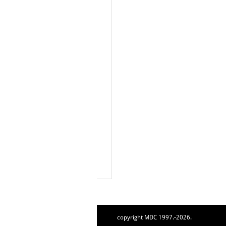
copyright MDC 1997.-2026.