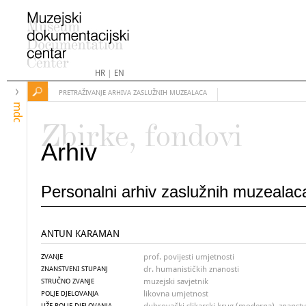
HR
|
EN
PRETRAŽIVANJE ARHIVA ZASLUŽNIH MUZEALACA
mdc
Zbirke, fondovi
Arhiv
Personalni arhiv zaslužnih muzealac
ANTUN KARAMAN
prof. povijesti umjetnosti
ZVANJE
dr. humanističkih znanosti
ZNANSTVENI STUPANJ
muzejski savjetnik
STRUČNO ZVANJE
likovna umjetnost
POLJE DJELOVANJA
UŽE POLJE DJELOVANJA