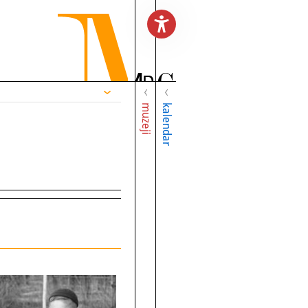
muzeji
kalendar