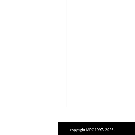
copyright MDC 1997.-2026.