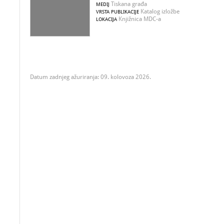
Tiskana građa
MEDIJ
Katalog izložbe
VRSTA PUBLIKACIJE
Knjižnica MDC-a
LOKACIJA
Datum zadnjeg ažuriranja: 09. kolovoza 2026.