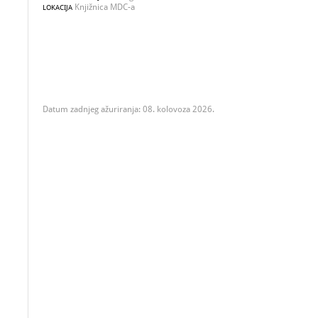
Knjižnica MDC-a
LOKACIJA
Datum zadnjeg ažuriranja: 08. kolovoza 2026.