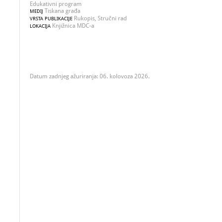
Edukativni program
Tiskana građa
MEDIJ
Rukopis, Stručni rad
VRSTA PUBLIKACIJE
Knjižnica MDC-a
LOKACIJA
Datum zadnjeg ažuriranja: 06. kolovoza 2026.