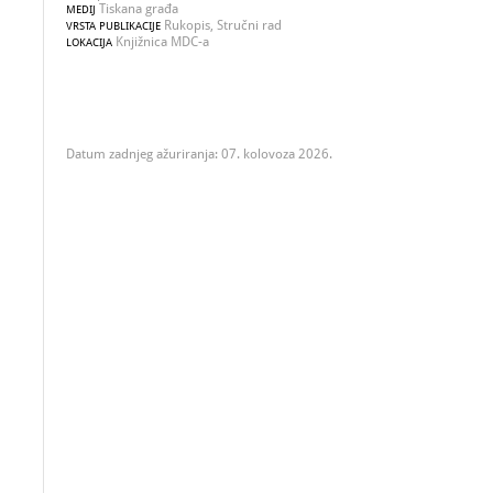
Tiskana građa
MEDIJ
Rukopis, Stručni rad
VRSTA PUBLIKACIJE
Knjižnica MDC-a
LOKACIJA
Datum zadnjeg ažuriranja: 07. kolovoza 2026.