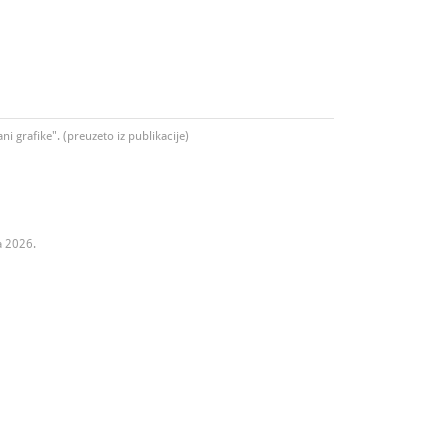
i grafike". (preuzeto iz publikacije)
a 2026.