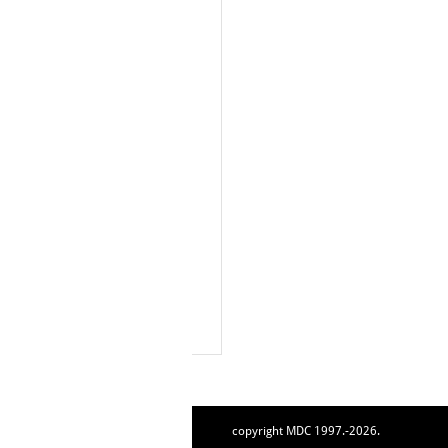
copyright MDC 1997.-2026.