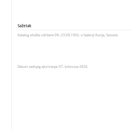
Sažetak
Katalog izložbe održane 09.-23.VII.1992. u Galeriji Kurija, Sesvete.
Datum zadnjeg ažuriranja: 07. kolovoza 2026.