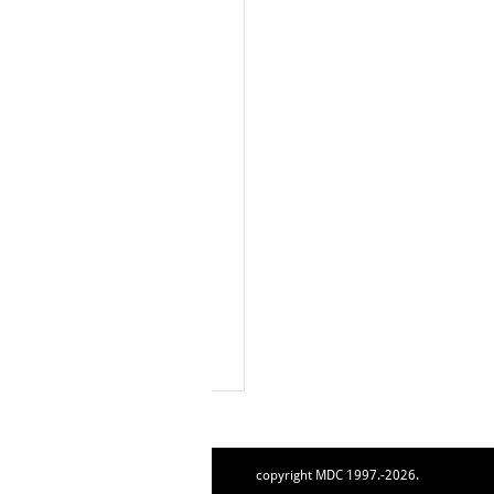
copyright MDC 1997.-2026.