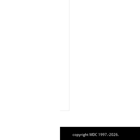
copyright MDC 1997.-2026.