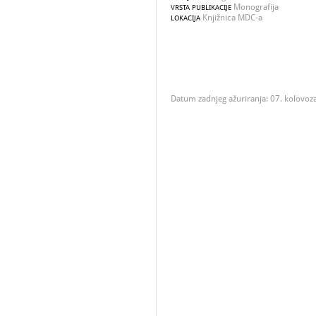
Monografija
VRSTA PUBLIKACIJE
Knjižnica MDC-a
LOKACIJA
Datum zadnjeg ažuriranja: 07. kolovoz