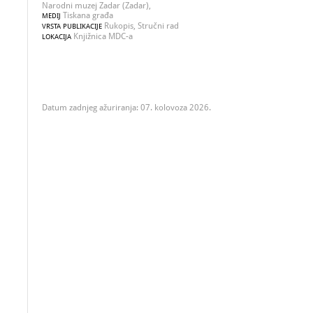
Narodni muzej Zadar (Zadar),
Tiskana građa
MEDIJ
Rukopis, Stručni rad
VRSTA PUBLIKACIJE
Knjižnica MDC-a
LOKACIJA
Datum zadnjeg ažuriranja: 07. kolovoza 2026.