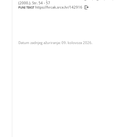
(2000.). Str. 54 - 57
https://hrcak.srce.hr/142916
PUNI TEKST
Datum zadnjeg ažuriranja: 09. kolovoza 2026.