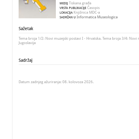
Tiskana građa
MEDIJ
Časopis
VRSTA PUBLIKACIJE
Knjižnica MDC-a
LOKACIJA
Informatica Museologica
SADRŽAN U
Sažetak
Tema broja 1/2: Novi muzejski postavi I - Hrvatska. Tema broja 3/4: Novi m
Jugoslavija
Sadržaj
Datum zadnjeg ažuriranja: 08. kolovoza 2026.