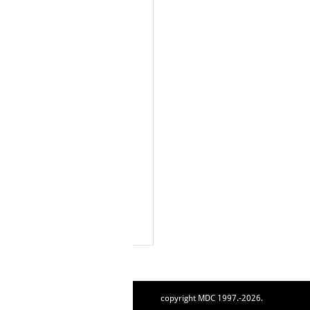
copyright MDC 1997.-2026.