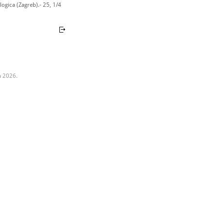
ogica (Zagreb).- 25, 1/4
a 2026.