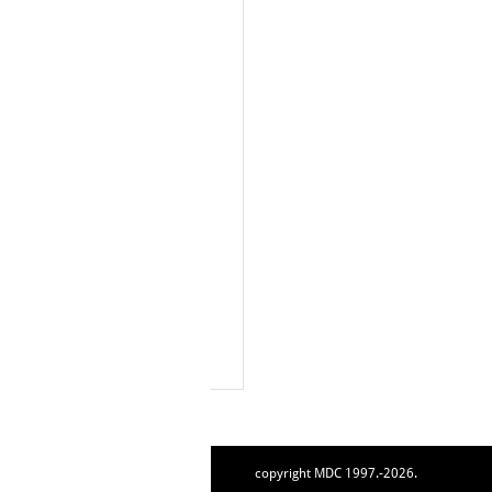
copyright MDC 1997.-2026.