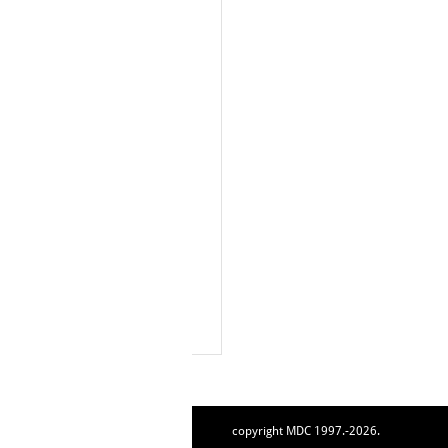
copyright MDC 1997.-2026.