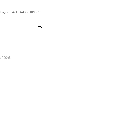
gica.- 40, 3/4 (2009). Str.
a 2026.